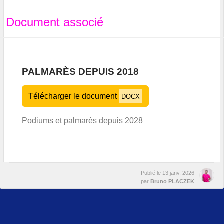
Document associé
PALMARÈS DEPUIS 2018
Télécharger le document
DOCX
Podiums et palmarès depuis 2028
Publié le
13 janv. 2026
par
Bruno PLACZEK