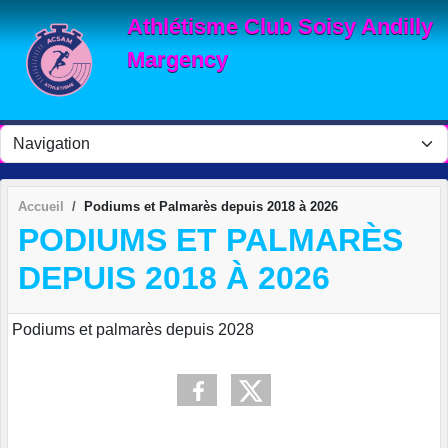
Panneau de gestion des cookies
Athlétisme Club Soisy Andilly
Margency
Accueil
Podiums et Palmarès depuis 2018 à 2026
PODIUMS ET PALMARÈS
DEPUIS 2018 À 2026
Podiums et palmarès depuis 2028