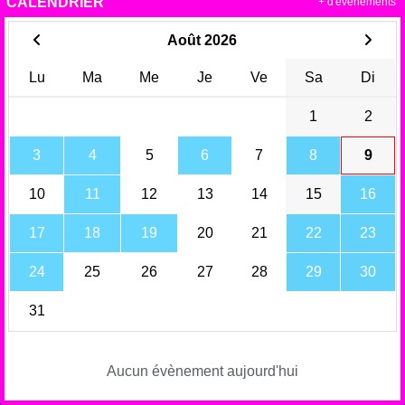
CALENDRIER
+ d'évènements
Août 2026
Lu
Ma
Me
Je
Ve
Sa
Di
1
2
3
4
5
6
7
8
9
10
11
12
13
14
15
16
17
18
19
20
21
22
23
24
25
26
27
28
29
30
31
Aucun évènement aujourd'hui